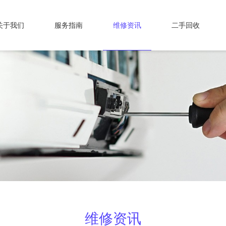
关于我们
服务指南
维修资讯
二手回收
维修资讯