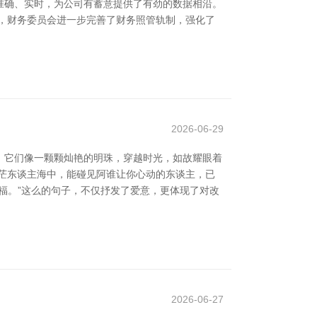
准确、实时，为公司有蓄意提供了有劲的数据相沿。
，财务委员会进一步完善了财务照管轨制，强化了
2026-06-29
。它们像一颗颗灿艳的明珠，穿越时光，如故耀眼着
茫茫东谈主海中，能碰见阿谁让你心动的东谈主，已
幸福。”这么的句子，不仅抒发了爱意，更体现了对改
2026-06-27