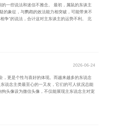
的一些说法和迷信不雅念。 最初，属鼠的东谈主
多疑的象征，与鹦鹉的效法能力相突破，可能带来不
相争”的说法，合计这对主东谈主的运势不利。 北
2026-06-24
大全，更是个性与喜好的体现。而越来越多的东说念
狗是东说念主类最至心的一又友，它们的可人状况总能
狗狗头像设为微信头像，不仅能展现主东说念主对宠