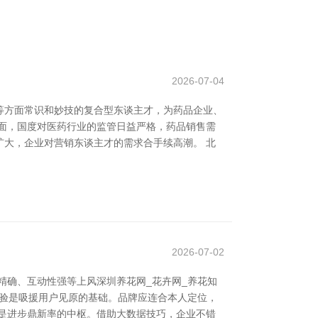
2026-07-04
等方面常识和妙技的复合型东谈主才，为药品企业、
面，国度对医药行业的监管日益严格，药品销售需
大，企业对营销东谈主才的需求合手续高潮。 北
2026-07-02
精确、互动性强等上风深圳养花网_花卉网_养花知
实验是吸援用户见原的基础。品牌应连合本人定位，
是进步鼎新率的中枢。借助大数据技巧，企业不错