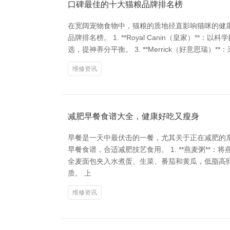
口碑最佳的十大猫粮品牌排名榜
在宽阔宠物食物中，猫粮的质地径直影响猫咪的健
品牌排名榜。 1. **Royal Canin（皇家）**：
选，提神养分平衡。 3. **Merrick（好意思瑞）**：
维修资讯
减肥早餐食谱大全，健康好吃又瘦身
早餐是一天中最伏击的一餐，尤其关于正在减肥的
早餐食谱，合适减肥技艺食用。 1. **燕麦粥**
全麦面包夹入水煮蛋、生菜、番茄和黄瓜，低脂高卵白
质。 上
维修资讯