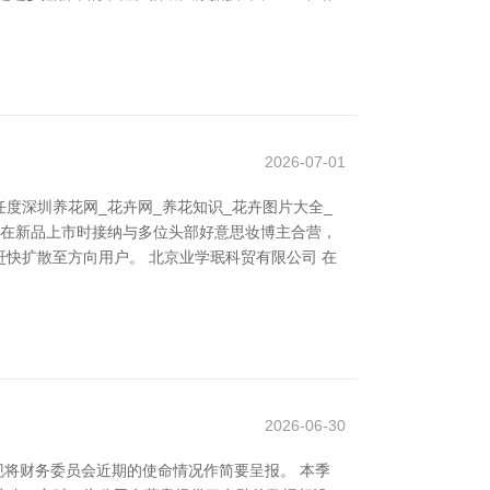
2026-07-01
度深圳养花网_花卉网_养花知识_花卉图片大全_
牌在新品上市时接纳与多位头部好意思妆博主合营，
快扩散至方向用户。 北京业学珉科贸有限公司 在
2026-06-30
现将财务委员会近期的使命情况作简要呈报。 本季