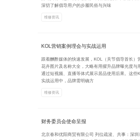
深切了解倡导用户的步履民俗与兴味
维修资讯
KOL营销案例理会与实战运用
跟着酬酢媒体的快速发展，KOL（关节倡导首长）
花卉图片及名称大全，大略有用擢升品牌曝光度与
通过短视频、直播等体式展示居品使用后果。这些K
实战运用中，品牌需明确方
维修资讯
财务委员会使命呈报
北京春和优阳商贸有限公司 列位疏浚、共事：深圳